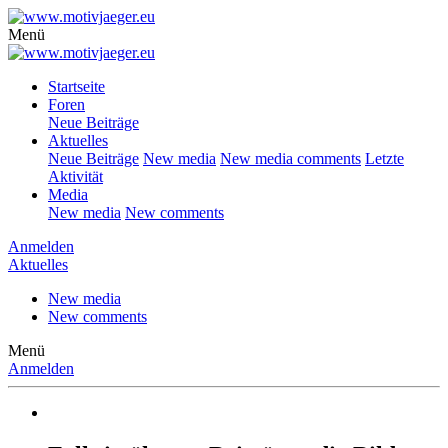
Menü
Startseite
Foren
Neue Beiträge
Aktuelles
Neue Beiträge
New media
New media comments
Letzte
Aktivität
Media
New media
New comments
Anmelden
Aktuelles
New media
New comments
Menü
Anmelden