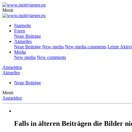
Menü
Startseite
Foren
Neue Beiträge
Aktuelles
Neue Beiträge
New media
New media comments
Letzte Aktivi
Media
New media
New comments
Anmelden
Aktuelles
Neue Beiträge
Menü
Anmelden
Falls in älteren Beiträgen die Bilder 