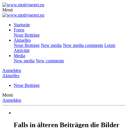
Menü
Startseite
Foren
Neue Beiträge
Aktuelles
Neue Beiträge
New media
New media comments
Letzte
Aktivität
Media
New media
New comments
Anmelden
Aktuelles
Neue Beiträge
Menü
Anmelden
Falls in älteren Beiträgen die Bilder