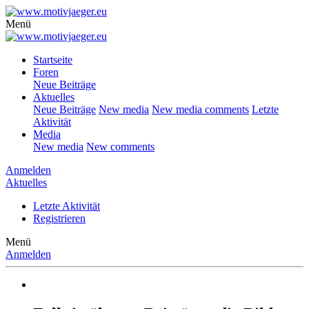
Menü
Startseite
Foren
Neue Beiträge
Aktuelles
Neue Beiträge
New media
New media comments
Letzte
Aktivität
Media
New media
New comments
Anmelden
Aktuelles
Letzte Aktivität
Registrieren
Menü
Anmelden