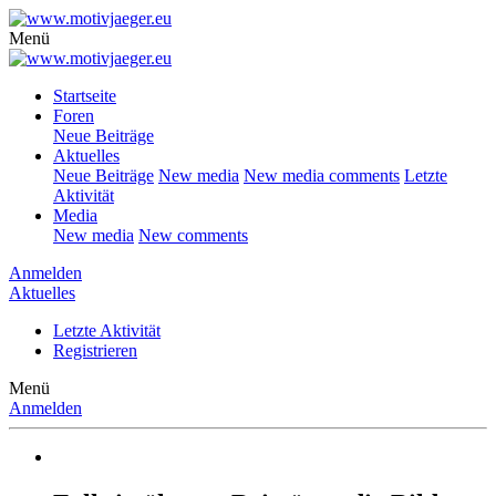
Menü
Startseite
Foren
Neue Beiträge
Aktuelles
Neue Beiträge
New media
New media comments
Letzte
Aktivität
Media
New media
New comments
Anmelden
Aktuelles
Letzte Aktivität
Registrieren
Menü
Anmelden