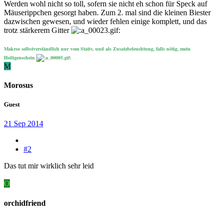
Werden wohl nicht so toll, sofern sie nicht eh schon für Speck auf
Mäuserippchen gesorgt haben. Zum 2. mal sind die kleinen Biester
dazwischen gewesen, und wieder fehlen einige komplett, und das
trotz stärkerem Gitter
Makros selbstverständlich nur vom Stativ, und als Zusatzbeleuchtung, falls nötig, mein
Heiligenschein
M
Morosus
Guest
21 Sep 2014
#2
Das tut mir wirklich sehr leid
O
orchidfriend