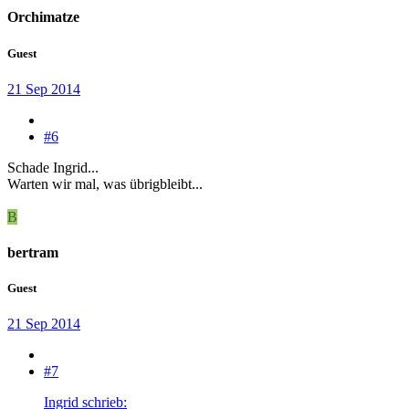
Orchimatze
Guest
21 Sep 2014
#6
Schade Ingrid...
Warten wir mal, was übrigbleibt...
B
bertram
Guest
21 Sep 2014
#7
Ingrid schrieb: