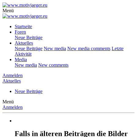
Menü
Startseite
Foren
Neue Beiträge
Aktuelles
Neue Beiträge
New media
New media comments
Letzte
Aktivität
Media
New media
New comments
Anmelden
Aktuelles
Neue Beiträge
Menü
Anmelden
Falls in älteren Beiträgen die Bilder