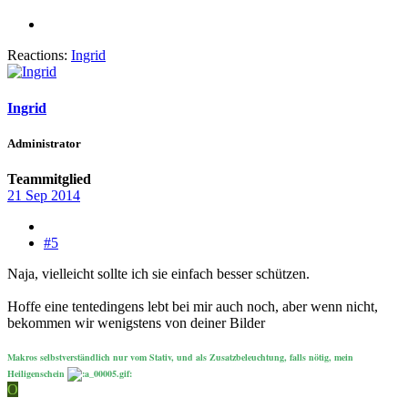
Reactions:
Ingrid
Ingrid
Administrator
Teammitglied
21 Sep 2014
#5
Naja, vielleicht sollte ich sie einfach besser schützen.
Hoffe eine tentedingens lebt bei mir auch noch, aber wenn nicht,
bekommen wir wenigstens von deiner Bilder
Makros selbstverständlich nur vom Stativ, und als Zusatzbeleuchtung, falls nötig, mein
Heiligenschein
O