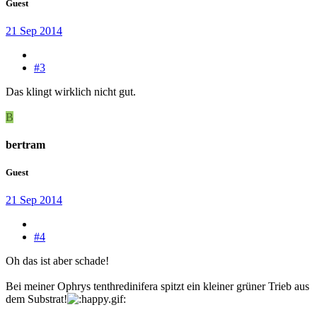
Guest
21 Sep 2014
#3
Das klingt wirklich nicht gut.
B
bertram
Guest
21 Sep 2014
#4
Oh das ist aber schade!
Bei meiner Ophrys tenthredinifera spitzt ein kleiner grüner Trieb aus
dem Substrat!