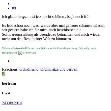
#8
Ich glaub langsam ist jetzt nicht schlimm, ist ja noch früh.
Es lebt schon noch was, werde aber mal genauer schauen müssen,
seit gestern habe ich für mich auch beschlossen die
Softwareumstellung als beendet zu betrachten und mich wieder
mehr um den Rest meiner Welt zu kümmern.
Makros selbstverständlich nur vom Stativ, und als Zusatzbeleuchtung, falls nötig, mein
Heiligenschein
Reactions:
orchidfriend
,
Orchimatze
und
bertram
B
bertram
Guest
24 Okt 2014