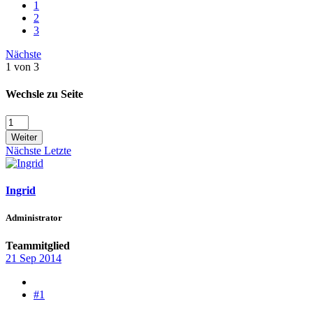
1
2
3
Nächste
1 von 3
Wechsle zu Seite
Weiter
Nächste
Letzte
Ingrid
Administrator
Teammitglied
21 Sep 2014
#1