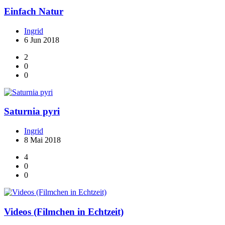
Einfach Natur
Ingrid
6 Jun 2018
2
0
0
Saturnia pyri
Ingrid
8 Mai 2018
4
0
0
Videos (Filmchen in Echtzeit)