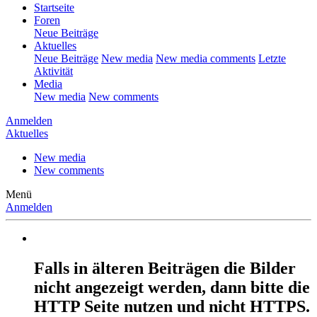
Startseite
Foren
Neue Beiträge
Aktuelles
Neue Beiträge
New media
New media comments
Letzte
Aktivität
Media
New media
New comments
Anmelden
Aktuelles
New media
New comments
Menü
Anmelden
Falls in älteren Beiträgen die Bilder
nicht angezeigt werden, dann bitte die
HTTP Seite nutzen und nicht HTTPS.