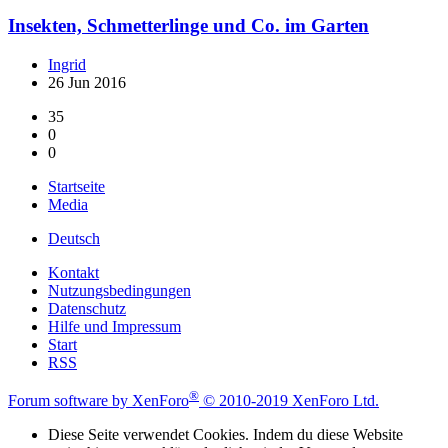
Insekten, Schmetterlinge und Co. im Garten
Ingrid
26 Jun 2016
35
0
0
Startseite
Media
Deutsch
Kontakt
Nutzungsbedingungen
Datenschutz
Hilfe und Impressum
Start
RSS
®
Forum software by XenForo
© 2010-2019 XenForo Ltd.
Diese Seite verwendet Cookies. Indem du diese Website