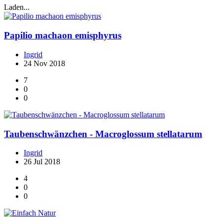
Laden...
Papilio machaon emisphyrus
Ingrid
24 Nov 2018
7
0
0
Taubenschwänzchen - Macroglossum stellatarum
Ingrid
26 Jul 2018
4
0
0