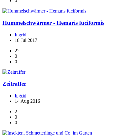
0
Hummelschwärmer - Hemaris fuciformis
Ingrid
18 Jul 2017
22
0
0
Zeitraffer
Ingrid
14 Aug 2016
2
0
0