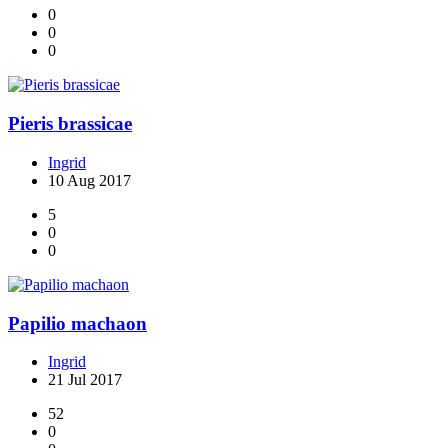
0
0
0
Pieris brassicae
Ingrid
10 Aug 2017
5
0
0
Papilio machaon
Ingrid
21 Jul 2017
52
0