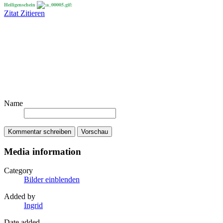
Heiligenschein
Zitat
Zitieren
Name
Kommentar schreiben
Vorschau
Media information
Category
Bilder einblenden
Added by
Ingrid
Date added