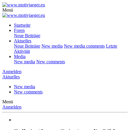
Menü
Startseite
Foren
Neue Beiträge
Aktuelles
Neue Beiträge
New media
New media comments
Letzte
Aktivität
Media
New media
New comments
Anmelden
Aktuelles
New media
New comments
Menü
Anmelden