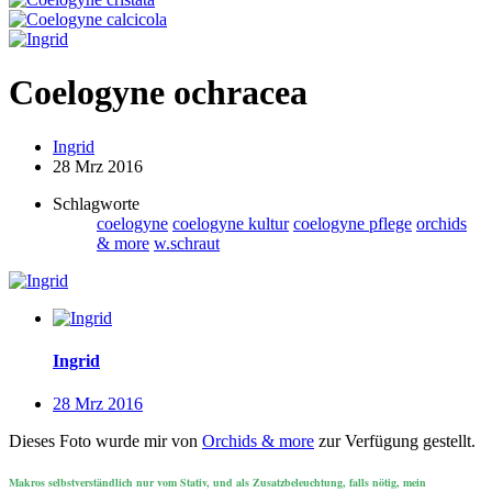
Coelogyne ochracea
Ingrid
28 Mrz 2016
Schlagworte
coelogyne
coelogyne kultur
coelogyne pflege
orchids
& more
w.schraut
Ingrid
28 Mrz 2016
Dieses Foto wurde mir von
Orchids & more
zur Verfügung gestellt.
Makros selbstverständlich nur vom Stativ, und als Zusatzbeleuchtung, falls nötig, mein