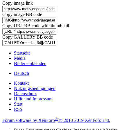
Copy image link
Copy image BB code
Copy URL BB code with thumbnail
Copy GALLERY BB code
Startseite
Media
Bilder einblenden
Deutsch
Kontakt
Nutzungsbedingungen
Datenschutz
Hilfe und Impressum
Start
RSS
®
Forum software by XenForo
© 2010-2019 XenForo Ltd.