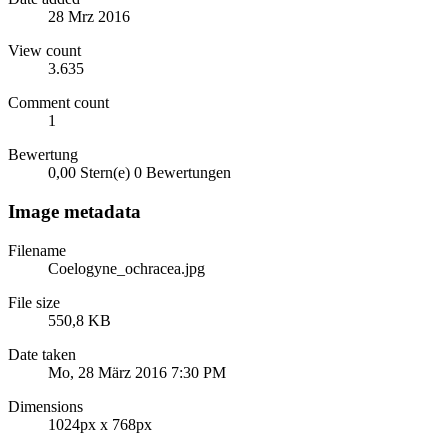
28 Mrz 2016
View count
3.635
Comment count
1
Bewertung
0,00 Stern(e)
0 Bewertungen
Image metadata
Filename
Coelogyne_ochracea.jpg
File size
550,8 KB
Date taken
Mo, 28 März 2016 7:30 PM
Dimensions
1024px x 768px