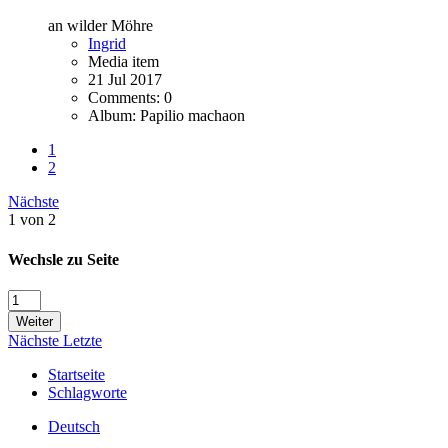
an wilder Möhre
Ingrid
Media item
21 Jul 2017
Comments: 0
Album: Papilio machaon
1
2
Nächste
1 von 2
Wechsle zu Seite
Weiter
Nächste
Letzte
Startseite
Schlagworte
Deutsch