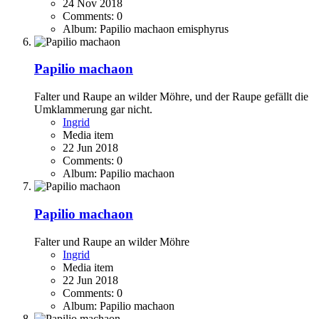
24 Nov 2018
Comments: 0
Album: Papilio machaon emisphyrus
Papilio machaon
Falter und Raupe an wilder Möhre, und der Raupe gefällt die
Umklammerung gar nicht.
Ingrid
Media item
22 Jun 2018
Comments: 0
Album: Papilio machaon
Papilio machaon
Falter und Raupe an wilder Möhre
Ingrid
Media item
22 Jun 2018
Comments: 0
Album: Papilio machaon