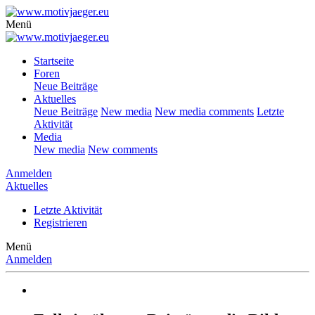
Menü
Startseite
Foren
Neue Beiträge
Aktuelles
Neue Beiträge
New media
New media comments
Letzte
Aktivität
Media
New media
New comments
Anmelden
Aktuelles
Letzte Aktivität
Registrieren
Menü
Anmelden