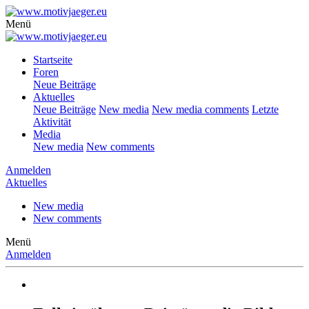
Menü
Startseite
Foren
Neue Beiträge
Aktuelles
Neue Beiträge
New media
New media comments
Letzte
Aktivität
Media
New media
New comments
Anmelden
Aktuelles
New media
New comments
Menü
Anmelden