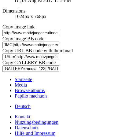
Di, 01 August 2017 1:12 PM
Dimensions
1024px x 768px
Copy image link
Copy image BB code
Copy URL BB code with thumbnail
Copy GALLERY BB code
Startseite
Media
Browse albums
Papilio machaon
Deutsch
Kontakt
Nutzungsbedingungen
Datenschutz
Hilfe und Impressum