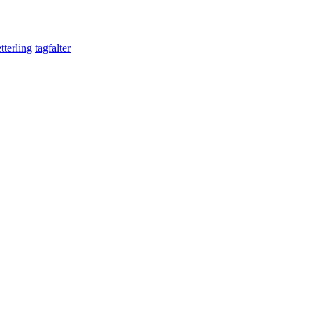
tterling
tagfalter