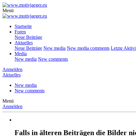
Menü
Startseite
Foren
Neue Beiträge
Aktuelles
Neue Beiträge
New media
New media comments
Letzte Aktivi
Media
New media
New comments
Anmelden
Aktuelles
New media
New comments
Menü
Anmelden
Falls in älteren Beiträgen die Bilder 