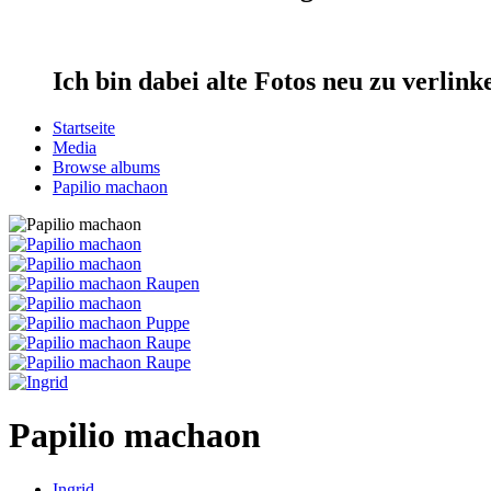
Ich bin dabei alte Fotos neu zu verlin
Startseite
Media
Browse albums
Papilio machaon
Papilio machaon
Ingrid