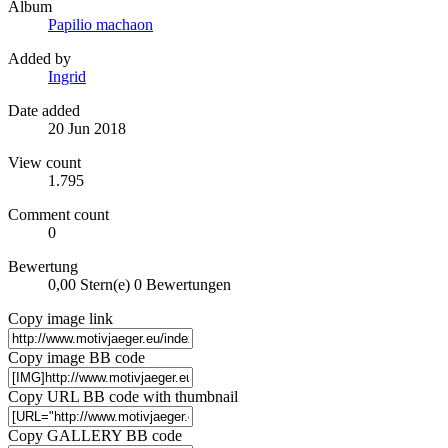
Album
Papilio machaon
Added by
Ingrid
Date added
20 Jun 2018
View count
1.795
Comment count
0
Bewertung
0,00 Stern(e)
0 Bewertungen
Copy image link
Copy image BB code
Copy URL BB code with thumbnail
Copy GALLERY BB code