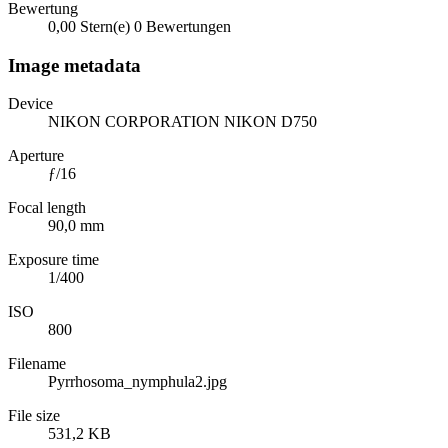
Bewertung
0,00 Stern(e)
0 Bewertungen
Image metadata
Device
NIKON CORPORATION NIKON D750
Aperture
ƒ/16
Focal length
90,0 mm
Exposure time
1/400
ISO
800
Filename
Pyrrhosoma_nymphula2.jpg
File size
531,2 KB