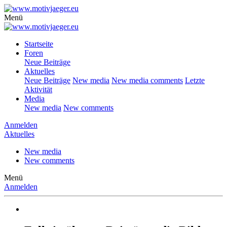
Menü
Startseite
Foren
Neue Beiträge
Aktuelles
Neue Beiträge
New media
New media comments
Letzte
Aktivität
Media
New media
New comments
Anmelden
Aktuelles
New media
New comments
Menü
Anmelden