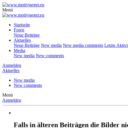
Menü
Startseite
Foren
Neue Beiträge
Aktuelles
Neue Beiträge
New media
New media comments
Letzte Aktivi
Media
New media
New comments
Anmelden
Aktuelles
New media
New comments
Menü
Anmelden
Falls in älteren Beiträgen die Bilder 