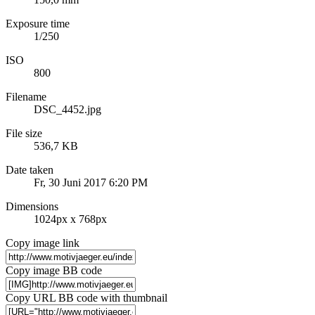
Exposure time
1/250
ISO
800
Filename
DSC_4452.jpg
File size
536,7 KB
Date taken
Fr, 30 Juni 2017 6:20 PM
Dimensions
1024px x 768px
Copy image link
Copy image BB code
Copy URL BB code with thumbnail