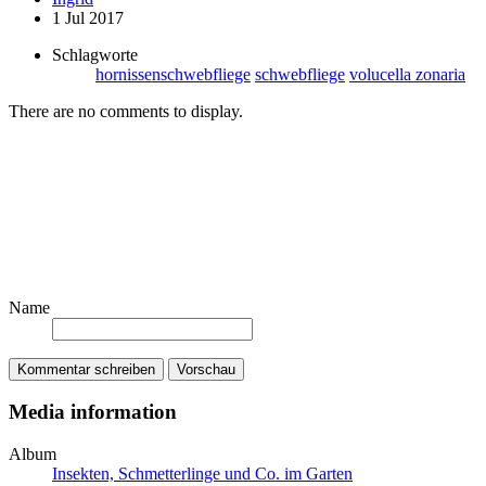
1 Jul 2017
Schlagworte
hornissenschwebfliege
schwebfliege
volucella zonaria
There are no comments to display.
Name
Kommentar schreiben
Vorschau
Media information
Album
Insekten, Schmetterlinge und Co. im Garten